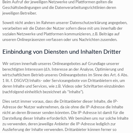
Beim Aufruf der jeweiligen Netzwerke und Plattformen gelten die
Geschäftsbedingungen und die Datenverarbeitungsrichtlinien deren
jeweiligen Betreiber.
Soweit nicht anders im Rahmen unserer Datenschutzerklärung angegeben,
verarbeiten wir die Daten der Nutzer sofern diese mit uns innerhalb der
sozialen Netzwerke und Plattformen kommunizieren, z.B. Beiträge auf
unseren Onlinepräsenzen verfassen oder uns Nachrichten zusenden.
Einbindung von Diensten und Inhalten Dritter
Wir setzen innerhalb unseres Onlineangebotes auf Grundlage unserer
berechtigten Interessen (d.h. Interesse an der Analyse, Optimierung und
wirtschaftlichem Betrieb unseres Onlineangebotes im Sinne des Art. 6 Abs.
1 lit. f. DSGVO) Inhalts- oder Serviceangebote von Drittanbietern ein, um
deren Inhalte und Services, wie z.B. Videos oder Schriftarten einzubinden
(nachfolgend einheitlich bezeichnet als “Inhalte”).
Dies setzt immer voraus, dass die Drittanbieter dieser Inhalte, die IP-
Adresse der Nutzer wahrnehmen, da sie ohne die IP-Adresse die Inhalte
nicht an deren Browser senden könnten. Die IP-Adresse ist damit für die
Darstellung dieser Inhalte erforderlich. Wir bemühen uns nur solche Inhalte
zu verwenden, deren jeweilige Anbieter die IP-Adresse lediglich zur
Auslieferung der Inhalte verwenden. Drittanbieter können ferner so