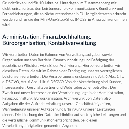
Grundstücken und für 10 Jahre bei Unterlagen im Zusammenhang mit
elektronisch erbrachten Leistungen, Telekommunikations-, Rundfunk- und
Fernsehleistungen, die an Nichtunternehmer in EU-Mitgliedstaaten erbracht
werden und für die der Mini-One-Stop-Shop (MOSS) in Anspruch genommen
wird.
Administration, Finanzbuchhaltung,
Büroorganisation, Kontaktverwaltung
Wir verarbeiten Daten im Rahmen von Verwaltungsaufgaben sowie
Organisation unseres Betriebs, Finanzbuchhaltung und Befolgung der
gesetzlichen Pflichten, wie z.B. der Archivierung. Hierbei verarbeiten wir
dieselben Daten, die wir im Rahmen der Erbringung unserer vertraglichen
Leistungen verarbeiten. Die Verarbeitungsgrundlagen sind Art. 6 Abs. 1 lit.
c. DSGVO, Art. 6 Abs. 1 lit. f. DSGVO. Von der Verarbeitung sind Kunden,
Interessenten, Geschäftspartner und Websitebesucher betroffen. Der
Zweck und unser Interesse an der Verarbeitung liegt in der Administration,
Finanzbuchhaltung, Büroorganisation, Archivierung von Daten, also
Aufgaben die der Aufrechterhaltung unserer Geschäftstätigkeiten,
Wahrnehmung unserer Aufgaben und Erbringung unserer Leistungen
dienen. Die Löschung der Daten im Hinblick auf vertragliche Leistungen und
die vertragliche Kommunikation entspricht den, bei diesen
Verarbeitungstätigkeiten genannten Angaben.