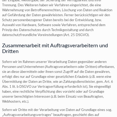
der Eingabe, Weitergabe, der Sicherung der Verfügbarkeit und ihrer
Trennung. Des Weiteren haben wir Verfahren eingerichtet, die eine
Wahrnehmung von Betroffenenrechten, Löschung von Daten und Reaktion
auf Gefährdung der Daten gewährleisten. Ferner berücksichtigen wir den
Schutz personenbezogener Daten bereits bei der Entwicklung, bzw.
Auswahl von Hardware, Software sowie Verfahren, entsprechend dem
Prinzip des Datenschutzes durch Technikgestaltung und durch
datenschutzfreundliche Voreinstellungen (Art. 25 DSGVO).
Zusammenarbeit mit Auftragsverarbeitern und
Dritten
Sofern wir im Rahmen unserer Verarbeitung Daten gegenüber anderen
Personen und Unternehmen (Auftragsverarbeitern oder Dritten) offenbaren,
sie an diese übermitteln oder ihnen sonst Zugriff auf die Daten gewähren,
erfolgt dies nur auf Grundlage einer gesetzlichen Erlaubnis (z.B. wenn eine
Übermittlung der Daten an Dritte, wie an Zahlungsdienstleister, gem. Art. 6
Abs. 1 lit. b DSGVO zur Vertragserfüllung erforderlich ist), Sie eingewilligt
haben, eine rechtliche Verpflichtung dies vorsieht oder auf Grundlage
unserer berechtigten Interessen (z.B. beim Einsatz von Beauftragten,
Webhostern, etc.).
Sofern wir Dritte mit der Verarbeitung von Daten auf Grundlage eines sog.
„Auftragsverarbeitungsvertrages“ beauftragen, geschieht dies auf