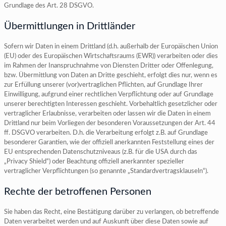
Grundlage des Art. 28 DSGVO.
Übermittlungen in Drittländer
Sofern wir Daten in einem Drittland (d.h. außerhalb der Europäischen Union
(EU) oder des Europäischen Wirtschaftsraums (EWR)) verarbeiten oder dies
im Rahmen der Inanspruchnahme von Diensten Dritter oder Offenlegung,
bzw. Übermittlung von Daten an Dritte geschieht, erfolgt dies nur, wenn es
zur Erfüllung unserer (vor)vertraglichen Pflichten, auf Grundlage Ihrer
Einwilligung, aufgrund einer rechtlichen Verpflichtung oder auf Grundlage
unserer berechtigten Interessen geschieht. Vorbehaltlich gesetzlicher oder
vertraglicher Erlaubnisse, verarbeiten oder lassen wir die Daten in einem
Drittland nur beim Vorliegen der besonderen Voraussetzungen der Art. 44
ff. DSGVO verarbeiten. D.h. die Verarbeitung erfolgt z.B. auf Grundlage
besonderer Garantien, wie der offiziell anerkannten Feststellung eines der
EU entsprechenden Datenschutzniveaus (z.B. für die USA durch das
„Privacy Shield“) oder Beachtung offiziell anerkannter spezieller
vertraglicher Verpflichtungen (so genannte „Standardvertragsklauseln“).
Rechte der betroffenen Personen
Sie haben das Recht, eine Bestätigung darüber zu verlangen, ob betreffende
Daten verarbeitet werden und auf Auskunft über diese Daten sowie auf