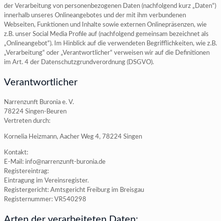
der Verarbeitung von personenbezogenen Daten (nachfolgend kurz „Daten“)
innerhalb unseres Onlineangebotes und der mit ihm verbundenen
Webseiten, Funktionen und Inhalte sowie externen Onlinepräsenzen, wie
z.B. unser Social Media Profile auf (nachfolgend gemeinsam bezeichnet als
„Onlineangebot“). Im Hinblick auf die verwendeten Begrifflichkeiten, wie z.B.
„Verarbeitung“ oder „Verantwortlicher“ verweisen wir auf die Definitionen
im Art. 4 der Datenschutzgrundverordnung (DSGVO).
Verantwortlicher
Narrenzunft Buronia e. V.
78224 Singen-Beuren
Vertreten durch:
Kornelia Heizmann, Aacher Weg 4, 78224 Singen
Kontakt:
E-Mail: info@narrenzunft-buronia.de
Registereintrag:
Eintragung im Vereinsregister.
Registergericht: Amtsgericht Freiburg im Breisgau
Registernummer: VR540298
Arten der verarbeiteten Daten: