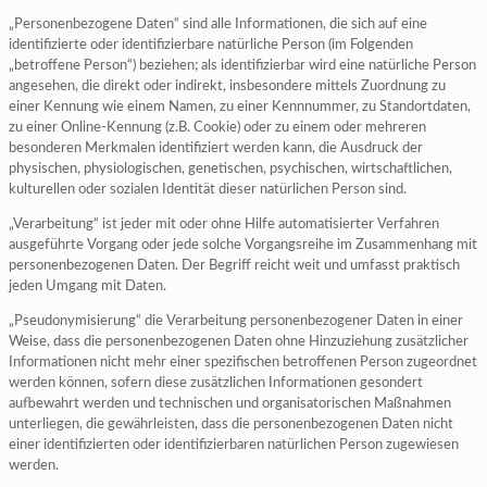
„Personenbezogene Daten“ sind alle Informationen, die sich auf eine
identifizierte oder identifizierbare natürliche Person (im Folgenden
„betroffene Person“) beziehen; als identifizierbar wird eine natürliche Person
angesehen, die direkt oder indirekt, insbesondere mittels Zuordnung zu
einer Kennung wie einem Namen, zu einer Kennnummer, zu Standortdaten,
zu einer Online-Kennung (z.B. Cookie) oder zu einem oder mehreren
besonderen Merkmalen identifiziert werden kann, die Ausdruck der
physischen, physiologischen, genetischen, psychischen, wirtschaftlichen,
kulturellen oder sozialen Identität dieser natürlichen Person sind.
„Verarbeitung“ ist jeder mit oder ohne Hilfe automatisierter Verfahren
ausgeführte Vorgang oder jede solche Vorgangsreihe im Zusammenhang mit
personenbezogenen Daten. Der Begriff reicht weit und umfasst praktisch
jeden Umgang mit Daten.
„Pseudonymisierung“ die Verarbeitung personenbezogener Daten in einer
Weise, dass die personenbezogenen Daten ohne Hinzuziehung zusätzlicher
Informationen nicht mehr einer spezifischen betroffenen Person zugeordnet
werden können, sofern diese zusätzlichen Informationen gesondert
aufbewahrt werden und technischen und organisatorischen Maßnahmen
unterliegen, die gewährleisten, dass die personenbezogenen Daten nicht
einer identifizierten oder identifizierbaren natürlichen Person zugewiesen
werden.