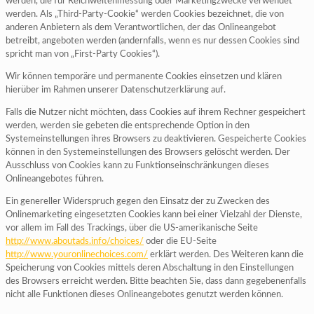
werden, die für Reichweitenmessung oder Marketingzwecke verwendet
werden. Als „Third-Party-Cookie“ werden Cookies bezeichnet, die von
anderen Anbietern als dem Verantwortlichen, der das Onlineangebot
betreibt, angeboten werden (andernfalls, wenn es nur dessen Cookies sind
spricht man von „First-Party Cookies“).
Wir können temporäre und permanente Cookies einsetzen und klären
hierüber im Rahmen unserer Datenschutzerklärung auf.
Falls die Nutzer nicht möchten, dass Cookies auf ihrem Rechner gespeichert
werden, werden sie gebeten die entsprechende Option in den
Systemeinstellungen ihres Browsers zu deaktivieren. Gespeicherte Cookies
können in den Systemeinstellungen des Browsers gelöscht werden. Der
Ausschluss von Cookies kann zu Funktionseinschränkungen dieses
Onlineangebotes führen.
Ein genereller Widerspruch gegen den Einsatz der zu Zwecken des
Onlinemarketing eingesetzten Cookies kann bei einer Vielzahl der Dienste,
vor allem im Fall des Trackings, über die US-amerikanische Seite
http://www.aboutads.info/choices/
oder die EU-Seite
http://www.youronlinechoices.com/
erklärt werden. Des Weiteren kann die
Speicherung von Cookies mittels deren Abschaltung in den Einstellungen
des Browsers erreicht werden. Bitte beachten Sie, dass dann gegebenenfalls
nicht alle Funktionen dieses Onlineangebotes genutzt werden können.