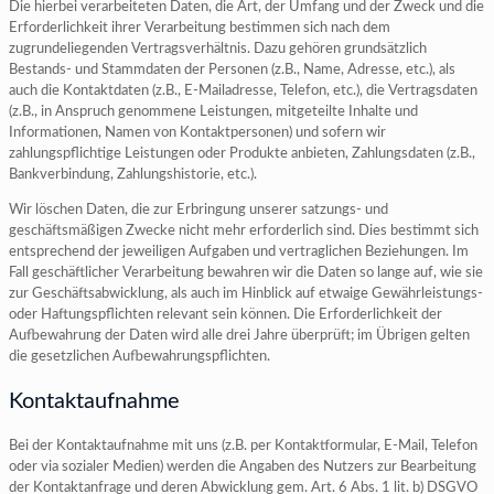
Die hierbei verarbeiteten Daten, die Art, der Umfang und der Zweck und die
Erforderlichkeit ihrer Verarbeitung bestimmen sich nach dem
zugrundeliegenden Vertragsverhältnis. Dazu gehören grundsätzlich
Bestands- und Stammdaten der Personen (z.B., Name, Adresse, etc.), als
auch die Kontaktdaten (z.B., E-Mailadresse, Telefon, etc.), die Vertragsdaten
(z.B., in Anspruch genommene Leistungen, mitgeteilte Inhalte und
Informationen, Namen von Kontaktpersonen) und sofern wir
zahlungspflichtige Leistungen oder Produkte anbieten, Zahlungsdaten (z.B.,
Bankverbindung, Zahlungshistorie, etc.).
Wir löschen Daten, die zur Erbringung unserer satzungs- und
geschäftsmäßigen Zwecke nicht mehr erforderlich sind. Dies bestimmt sich
entsprechend der jeweiligen Aufgaben und vertraglichen Beziehungen. Im
Fall geschäftlicher Verarbeitung bewahren wir die Daten so lange auf, wie sie
zur Geschäftsabwicklung, als auch im Hinblick auf etwaige Gewährleistungs-
oder Haftungspflichten relevant sein können. Die Erforderlichkeit der
Aufbewahrung der Daten wird alle drei Jahre überprüft; im Übrigen gelten
die gesetzlichen Aufbewahrungspflichten.
Kontaktaufnahme
Bei der Kontaktaufnahme mit uns (z.B. per Kontaktformular, E-Mail, Telefon
oder via sozialer Medien) werden die Angaben des Nutzers zur Bearbeitung
der Kontaktanfrage und deren Abwicklung gem. Art. 6 Abs. 1 lit. b) DSGVO