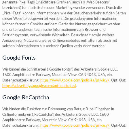
genannte Pixel-Tags (unsichtbare Grafiken, auch als „Web Beacons“
bezeichnet) für statistische oder Marketingzwecke verwenden. Durch die
„Pixel-Tags“ können Informationen, wie der Besucherverkehr auf den Seiten
dieser Website ausgewertet werden. Die pseudonymen Informationen
können ferner in Cookies auf dem Gerät der Nutzer gespeichert werden
und unter anderem technische Informationen zum Browser und
Betriebssystem, verweisende Webseiten, Besuchszeit sowie weitere
Angaben zur Nutzung unseres Onlineangebotes enthalten, als auch mit
solchen Informationen aus anderen Quellen verbunden werden.
Google Fonts
Wir binden die Schriftarten („Google Fonts“) des Anbieters Google LLC,
1600 Amphitheatre Parkway, Mountain View, CA 94043, USA, ein.
Datenschutzerklärung:
https://www.google.com/policies/privacy/
, Opt-Out:
https://adssettings.google.com/authenticated
.
Google ReCaptcha
Wir binden die Funktion zur Erkennung von Bots, z.B. bei Eingaben in
Onlineformularen („ReCaptcha“) des Anbieters Google LLC, 1600
Amphitheatre Parkway, Mountain View, CA 94043, USA, ein.
Datenschutzerklärung:
https://www.google.com/policies/privacy/
, Opt-Out: