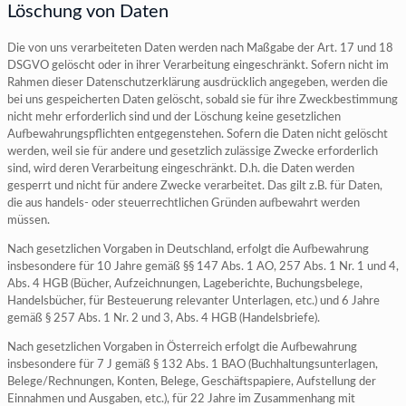
Löschung von Daten
Die von uns verarbeiteten Daten werden nach Maßgabe der Art. 17 und 18
DSGVO gelöscht oder in ihrer Verarbeitung eingeschränkt. Sofern nicht im
Rahmen dieser Datenschutzerklärung ausdrücklich angegeben, werden die
bei uns gespeicherten Daten gelöscht, sobald sie für ihre Zweckbestimmung
nicht mehr erforderlich sind und der Löschung keine gesetzlichen
Aufbewahrungspflichten entgegenstehen. Sofern die Daten nicht gelöscht
werden, weil sie für andere und gesetzlich zulässige Zwecke erforderlich
sind, wird deren Verarbeitung eingeschränkt. D.h. die Daten werden
gesperrt und nicht für andere Zwecke verarbeitet. Das gilt z.B. für Daten,
die aus handels- oder steuerrechtlichen Gründen aufbewahrt werden
müssen.
Nach gesetzlichen Vorgaben in Deutschland, erfolgt die Aufbewahrung
insbesondere für 10 Jahre gemäß §§ 147 Abs. 1 AO, 257 Abs. 1 Nr. 1 und 4,
Abs. 4 HGB (Bücher, Aufzeichnungen, Lageberichte, Buchungsbelege,
Handelsbücher, für Besteuerung relevanter Unterlagen, etc.) und 6 Jahre
gemäß § 257 Abs. 1 Nr. 2 und 3, Abs. 4 HGB (Handelsbriefe).
Nach gesetzlichen Vorgaben in Österreich erfolgt die Aufbewahrung
insbesondere für 7 J gemäß § 132 Abs. 1 BAO (Buchhaltungsunterlagen,
Belege/Rechnungen, Konten, Belege, Geschäftspapiere, Aufstellung der
Einnahmen und Ausgaben, etc.), für 22 Jahre im Zusammenhang mit