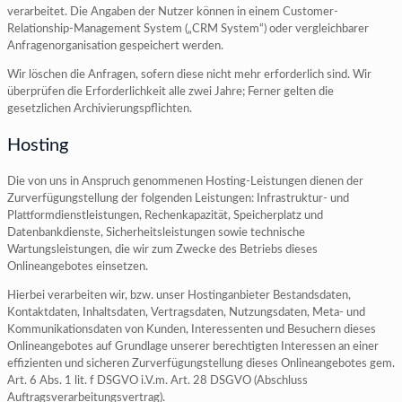
verarbeitet. Die Angaben der Nutzer können in einem Customer-
Relationship-Management System („CRM System“) oder vergleichbarer
Anfragenorganisation gespeichert werden.
Wir löschen die Anfragen, sofern diese nicht mehr erforderlich sind. Wir
überprüfen die Erforderlichkeit alle zwei Jahre; Ferner gelten die
gesetzlichen Archivierungspflichten.
Hosting
Die von uns in Anspruch genommenen Hosting-Leistungen dienen der
Zurverfügungstellung der folgenden Leistungen: Infrastruktur- und
Plattformdienstleistungen, Rechenkapazität, Speicherplatz und
Datenbankdienste, Sicherheitsleistungen sowie technische
Wartungsleistungen, die wir zum Zwecke des Betriebs dieses
Onlineangebotes einsetzen.
Hierbei verarbeiten wir, bzw. unser Hostinganbieter Bestandsdaten,
Kontaktdaten, Inhaltsdaten, Vertragsdaten, Nutzungsdaten, Meta- und
Kommunikationsdaten von Kunden, Interessenten und Besuchern dieses
Onlineangebotes auf Grundlage unserer berechtigten Interessen an einer
effizienten und sicheren Zurverfügungstellung dieses Onlineangebotes gem.
Art. 6 Abs. 1 lit. f DSGVO i.V.m. Art. 28 DSGVO (Abschluss
Auftragsverarbeitungsvertrag).