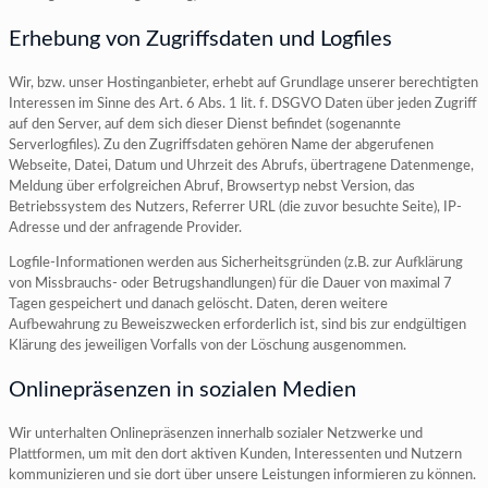
Erhebung von Zugriffsdaten und Logfiles
Wir, bzw. unser Hostinganbieter, erhebt auf Grundlage unserer berechtigten
Interessen im Sinne des Art. 6 Abs. 1 lit. f. DSGVO Daten über jeden Zugriff
auf den Server, auf dem sich dieser Dienst befindet (sogenannte
Serverlogfiles). Zu den Zugriffsdaten gehören Name der abgerufenen
Webseite, Datei, Datum und Uhrzeit des Abrufs, übertragene Datenmenge,
Meldung über erfolgreichen Abruf, Browsertyp nebst Version, das
Betriebssystem des Nutzers, Referrer URL (die zuvor besuchte Seite), IP-
Adresse und der anfragende Provider.
Logfile-Informationen werden aus Sicherheitsgründen (z.B. zur Aufklärung
von Missbrauchs- oder Betrugshandlungen) für die Dauer von maximal 7
Tagen gespeichert und danach gelöscht. Daten, deren weitere
Aufbewahrung zu Beweiszwecken erforderlich ist, sind bis zur endgültigen
Klärung des jeweiligen Vorfalls von der Löschung ausgenommen.
Onlinepräsenzen in sozialen Medien
Wir unterhalten Onlinepräsenzen innerhalb sozialer Netzwerke und
Plattformen, um mit den dort aktiven Kunden, Interessenten und Nutzern
kommunizieren und sie dort über unsere Leistungen informieren zu können.