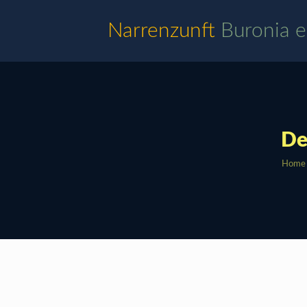
Narrenzunft
Buronia e
De
Home